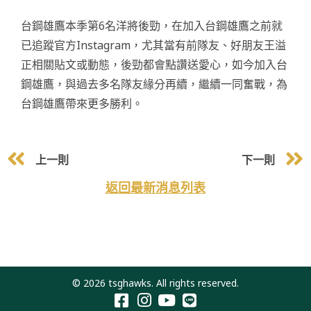
台鋼雄鷹本季第6名洋將後勁，在加入台鋼雄鷹之前就
已追蹤官方Instagram，尤其當有前隊友、好朋友王溢
正相關貼文或動態，後勁都會點讚送愛心，如今加入台
鋼雄鷹，與過去多名隊友緣分再續，繼續一同奮戰，為
台鋼雄鷹帶來更多勝利。
上一則
下一則
返回最新消息列表
© 2026 tsghawks. All rights reserved.