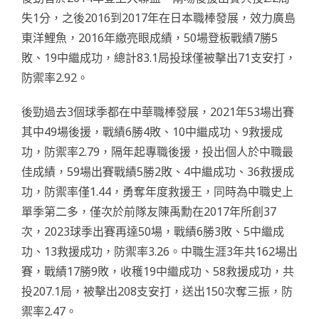
失1分，之後2016到2017年在日本職棒發展，效力廣島
東洋鯉魚，2016年繳亮眼成績，50場登板戰績7勝5
敗、19中繼成功，總計83.1局投球僅被擊出71支安打，
防禦率2.92。
後勁過去3個球季都在中華職棒發展，2021年53場出賽
其中49場後援，戰績6勝4敗、10中繼成功、9救援成
功，防禦率2.79，隔年起專職後援，投出個人於中職最
佳成績，59場出賽戰績5勝2敗、4中繼成功、36救援成
功，防禦率僅1.44，勇奪年度救援王，同時為中職史上
單季第二多，僅次於前隊友陳禹勳在2017年所創37
次，2023球季出賽再達50場，戰績6勝3敗、5中繼成
功、13救援成功，防禦率3.26。中職生涯3年共162場出
賽，戰績17勝9敗，收穫19中繼成功、58救援成功，共
投207.1局，被擊出208支安打，送出150次奪三振，防
禦率2.47。