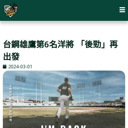
台鋼雄鷹第6名洋將 「後勁」再
出發
2024-03-01