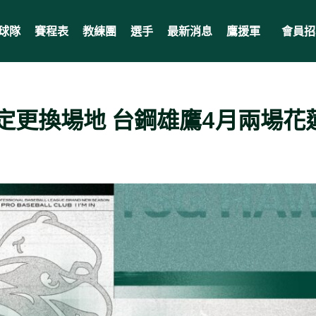
球隊
賽程表
教練團
選手
最新消息
鷹援軍
會員招
定更換場地 台鋼雄鷹4月兩場花