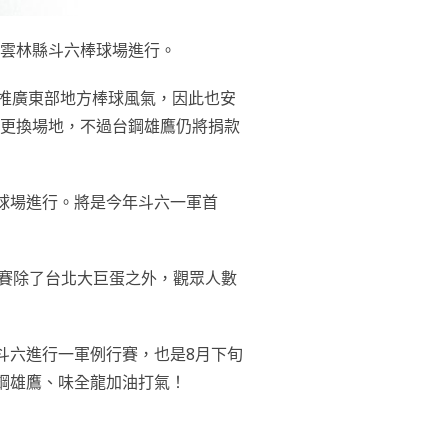
至雲林縣斗六棒球場進行。
推廣東部地方棒球風氣，因此也安
而更換場地，不過台鋼雄鷹仍將捐款
球場進行。將是今年斗六一軍首
身賽除了台北大巨蛋之外，觀眾人數
斗六進行一軍例行賽，也是8月下旬
鋼雄鷹、味全龍加油打氣！