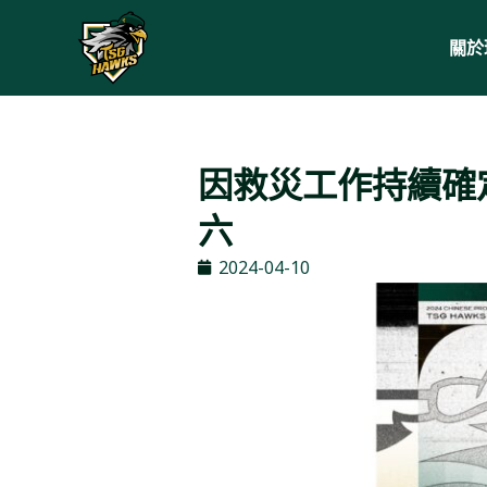
關於
因救災工作持續確
六
2024-04-10