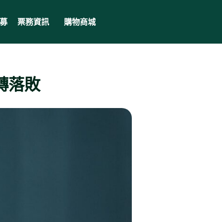
募
票務資訊
購物商城
轉落敗