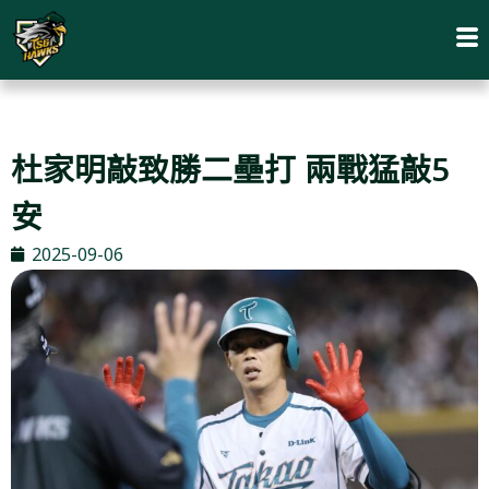
杜家明敲致勝二壘打 兩戰猛敲5
安
2025-09-06