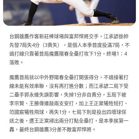
台鋼雄鷹作客新莊棒球場與富邦悍將交手，江承諺掛帥
先發7局失4分（3責失），是個人本季首度投滿7局，不
過打線只靠著首局魔鷹陽春全壘打攻下1分，終場1：4
落敗。
魔鷹首局就以中外野陽春全壘打開張得分，不過接著打
線未能有效串聯，沒有再打進分數；而江承諺二局下受
二壘手郭永維失誤影響，失掉1分非自責分，五局下被
李宗賢、王勝偉連敲兩支安打，加上王正棠犧牲短打、
范國宸犧牲飛球，再失1分，七局下則是投出四壞球保
送之後，遭王正棠掃出兩分打點全壘打，是本季挨第一
轟，最終台鋼雄鷹3分差不敵富邦悍將。