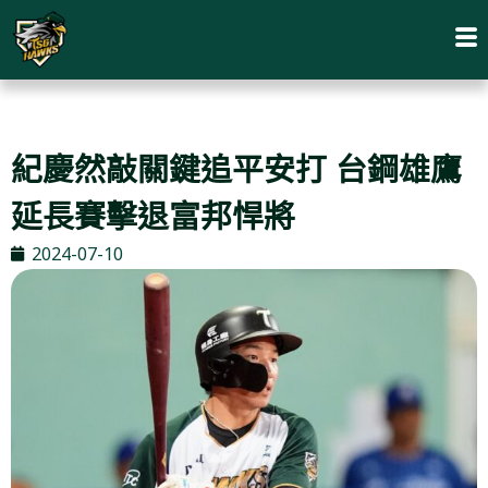
紀慶然敲關鍵追平安打 台鋼雄鷹
延長賽擊退富邦悍將
2024-07-10