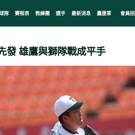
球隊
賽程表
教練團
選手
最新消息
鷹援軍
會員招
先發 雄鷹與獅隊戰成平手