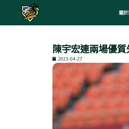
關於
陳宇宏連兩場優質
2023-04-27