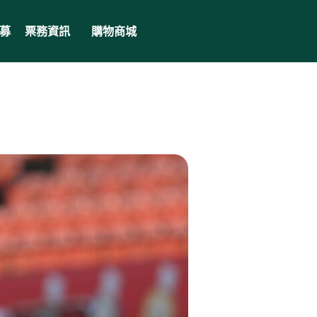
募
票務資訊
購物商城