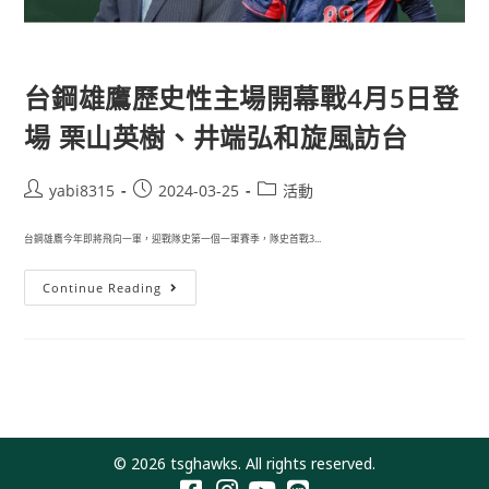
台鋼雄鷹歷史性主場開幕戰4月5日登
場 栗山英樹、井端弘和旋風訪台
yabi8315
2024-03-25
活動
台鋼雄鷹今年即將飛向一軍，迎戰隊史第一個一軍賽季，隊史首戰3...
Continue Reading
© 2026 tsghawks. All rights reserved.