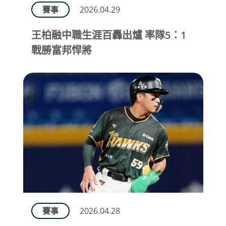
賽事
2026.04.29
王柏融中職生涯百轟出爐 率隊5：1
戰勝富邦悍將
賽事
2026.04.28