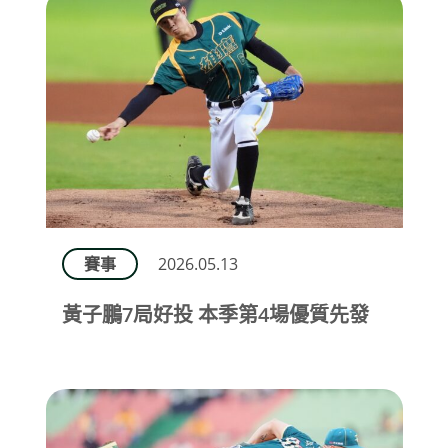
賽事
2026.05.13
黃子鵬7局好投 本季第4場優質先發