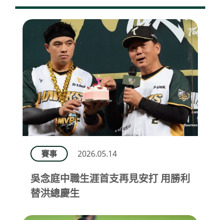
賽事
2026.05.14
吳念庭中職生涯首支再見安打 用勝利
替洪總慶生