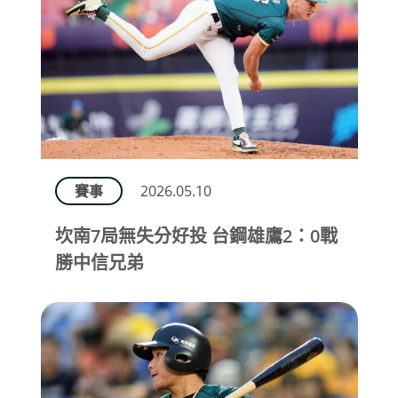
賽事
2026.05.10
坎南7局無失分好投 台鋼雄鷹2：0戰
勝中信兄弟