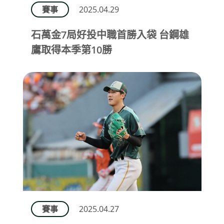
賽事
2025.04.29
石萬金7局好投中職首勝入袋 台鋼雄
鷹取得本季第10勝
賽事
2025.04.27