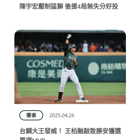
陳宇宏壓制猛獅 後援4局無失分好投
賽事
2025.04.26
台鋼大王發威！ 王柏融敲致勝安獲選