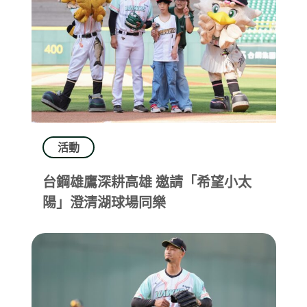
活動
台鋼雄鷹深耕高雄 邀請「希望小太
陽」澄清湖球場同樂