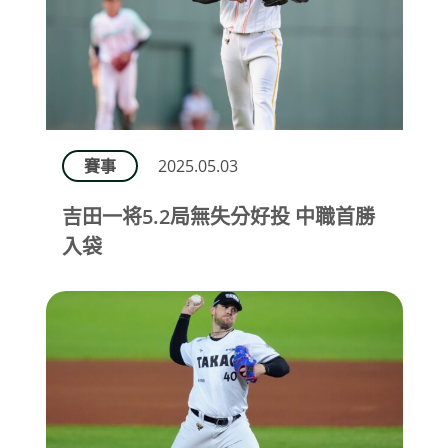
賽事
2025.05.03
吉田一将5.2局無失分好投 中職首勝
入袋