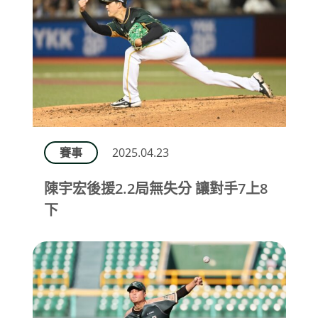
賽事
2025.04.23
陳宇宏後援2.2局無失分 讓對手7上8
下