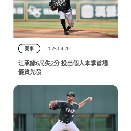
賽事
2025.04.20
江承諺6局失2分 投出個人本季首場
優質先發