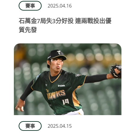
賽事
2025.04.16
石萬金7局失3分好投 連兩戰投出優
質先發
賽事
2025.04.15