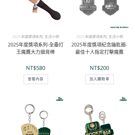
2025年度獎項系列
,
生活小物
2025年度獎項系列
,
生活小物
2025年度獎項系列-全壘打
2025年度獎項紀念鑰匙圈-
王魔鷹大力搥背棒
最佳十人指定打擊魔鷹
NT$
580
NT$
200
查看內容
加入購物車