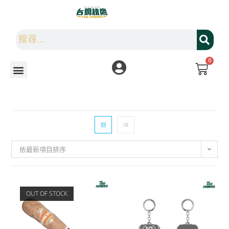
0
依最新項目排序
OUT OF STOCK