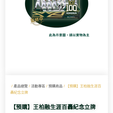
/
產品總覽
/
活動專區
/
預購商品
/ 【預購】王柏融生涯百
轟紀念立牌
【預購】王柏融生涯百轟紀念立牌