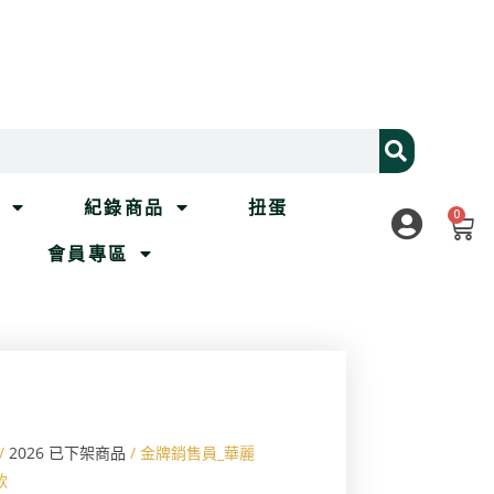
列
紀錄商品
扭蛋
0
會員專區
/
2026 已下架商品
/ 金牌銷售員_華麗
款