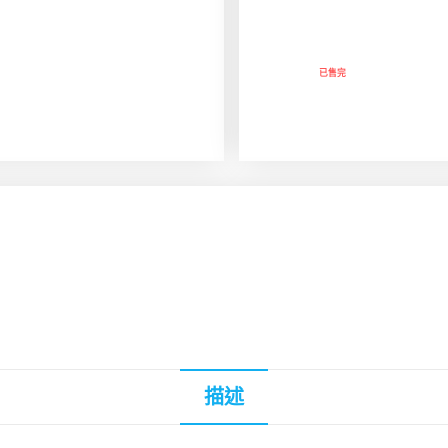
已售完
描述