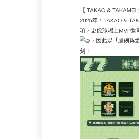
【 TAKAO & TAKAM
2025年，TAKAO &
項，更像球場上MVP勳
，因此以「鷹磅與
刻！