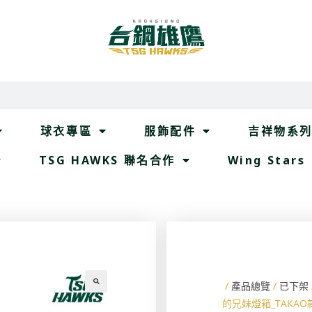
球衣專區
服飾配件
吉祥物系
TSG HAWKS 聯名合作
Wing Stars
/
產品總覽
/
已下架
的兄妹燈箱_TAKAO