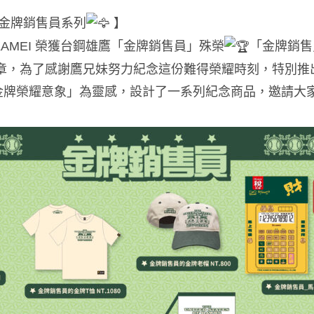
EI 金牌銷售員系列
】
 TAKAMEI 榮獲台鋼雄鷹「金牌銷售員」殊榮
「金牌銷售
章，
為了感謝鷹兄妹努力紀念這份難得榮耀時刻，特別推
金牌榮耀意象」為靈感，設計了一系列紀念商品，邀請大