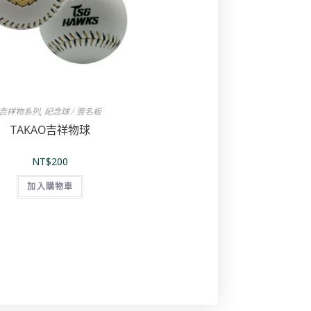
吉祥物系列
,
紀念球 / 簽名板
TAKAO吉祥物球
NT$
200
加入購物車