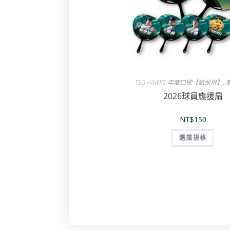
TSG HAWKS 年度口號【做伙拚】
,
2026球員應援扇
NT$
150
選擇規格