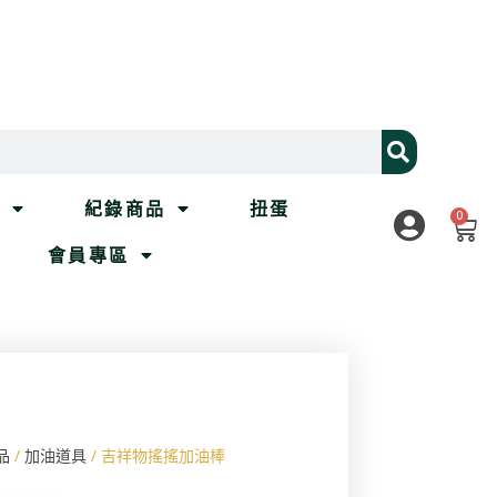
列
紀錄商品
扭蛋
0
會員專區
品
/
加油道具
/ 吉祥物搖搖加油棒