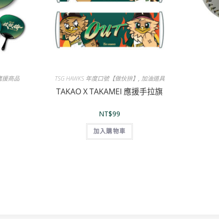
鷹援商品
TSG HAWKS 年度口號【做伙拚】
,
加油道具
TAKAO X TAKAMEI 應援手拉旗
NT$
99
加入購物車