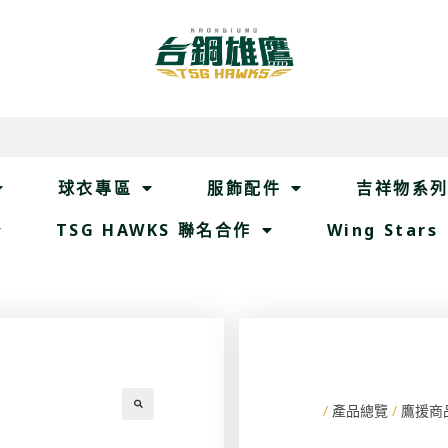
球衣專區
服飾配件
吉祥物系
TSG HAWKS 聯名合作
Wing Stars
/
產品總覽
/
鷹援商