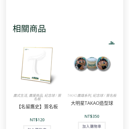
相關商品
鷹式生活
,
鷹援商品
,
紀念球 / 簽
TAKAO鷹雄系列
,
紀念球 / 簽名板
名板
大明星TAKAO造型球
【名留鷹史】簽名板
NT$
350
NT$
120
加入購物車