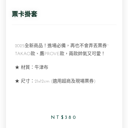
票卡掛套
2025全新商品！進場必備，再也不會弄丟票券~
TAKAO款、鷹PROVE款，兩款帥氣又可愛！
★ 材質：牛津布
★ 尺寸：21x12cm (適用超商及現場票券)
NT$
380