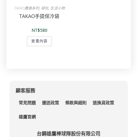
TAKAO鷹雄系列
,
袋包
,
生活小物
TAKAO手提保冷袋
NT$
580
查看內容
顧客服務
常見問題
運送政策
條款與細則
退換貨政策
雄鷹官網
台鋼雄鷹棒球隊股份有限公司