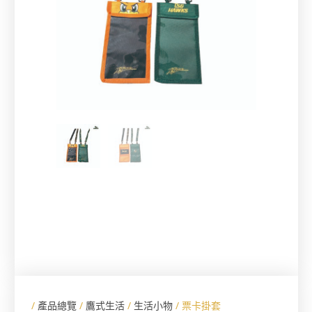
/
產品總覽
/
鷹式生活
/
生活小物
/ 票卡掛套