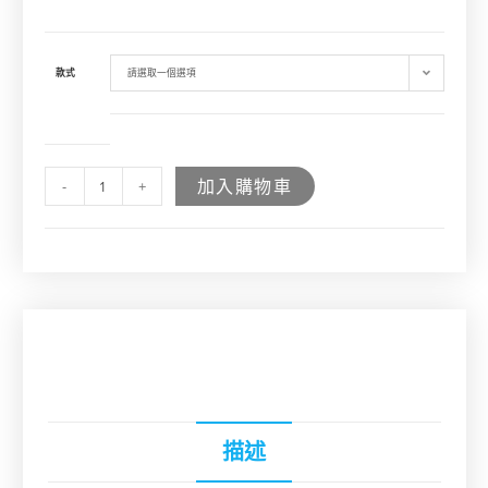
款式
請選取一個選項
加入購物車
-
+
描述