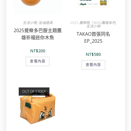
生活小物
,
加油道具
2025 鷹樂祭
,
TAKAO鷹雄系列
,
生活小物
2025覺察多巴胺主題鷹
TAKAO首張同名
雄祈福迷你木魚
EP_2025
NT$
200
NT$
580
查看內容
查看內容
OUT OF STOCK