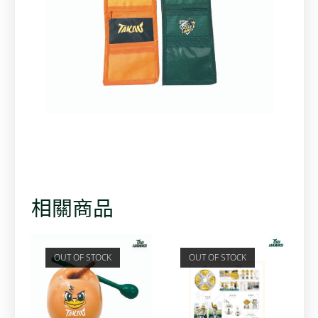
相關商品
OUT OF STOCK
OUT OF STOCK