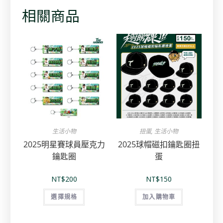
相關商品
生活小物
扭蛋
,
生活小物
2025明星賽球員壓克力
2025球帽磁扣鑰匙圈扭
鑰匙圈
蛋
NT$
200
NT$
150
選擇規格
加入購物車