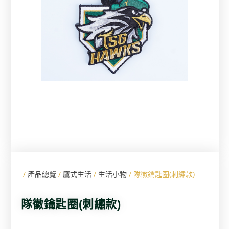
/
產品總覽
/
鷹式生活
/
生活小物
/ 隊徽鑰匙圈(刺繡款)
隊徽鑰匙圈(刺繡款)