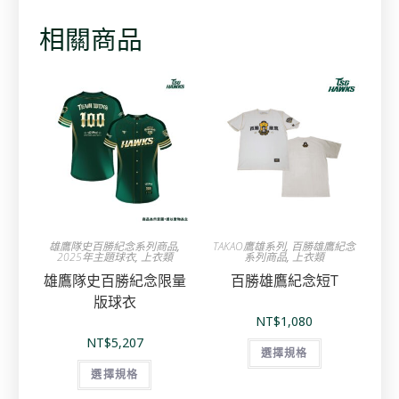
相關商品
雄鷹隊史百勝紀念系列商品
,
TAKAO鷹雄系列
,
百勝雄鷹紀念
2025年主題球衣
,
上衣類
系列商品
,
上衣類
雄鷹隊史百勝紀念限量
百勝雄鷹紀念短T
版球衣
NT$
1,080
NT$
5,207
選擇規格
選擇規格