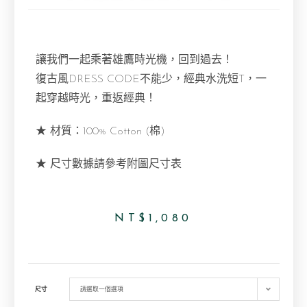
讓我們一起乘著雄鷹時光機，回到過去！
復古風DRESS CODE不能少，經典水洗短T，一
起穿越時光，重返經典！
★ 材質：100% Cotton (棉)
★ 尺寸數據請參考附圖尺寸表
NT$
1,080
尺寸
請選取一個選項