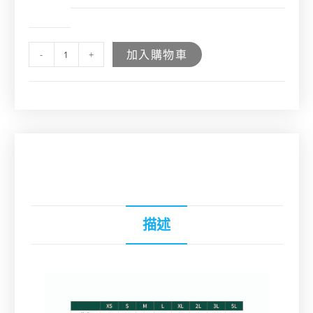
加入購物車
-
+
描述