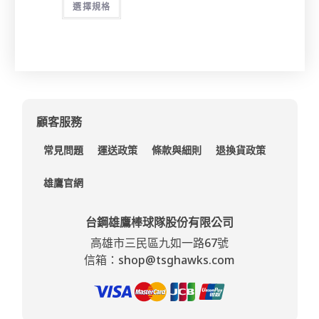
選擇規格
顧客服務
常見問題
運送政策
條款與細則
退換貨政策
雄鷹官網
台鋼雄鷹棒球隊股份有限公司
高雄市三民區九如一路67號
信箱：shop@tsghawks.com