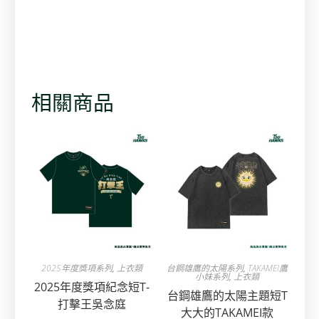
相關商品
2025年度獎項系列
,
上衣類
台鋼雄鷹的太陽系列
,
TAKAMEI鷹
小妹系列
,
上衣類
2025年度獎項紀念短T-
台鋼雄鷹的太陽主題短T
打擊王吳念庭
大大的TAKAMEI款