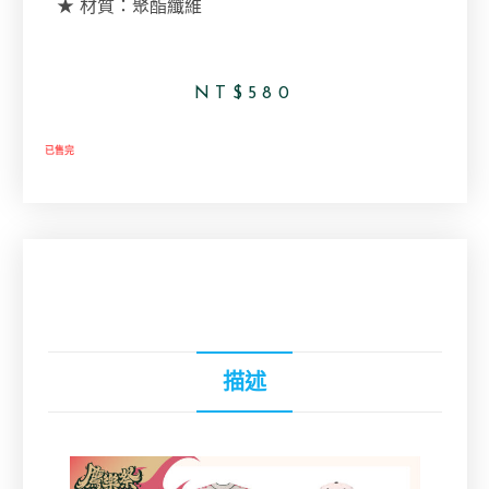
★ 材質：聚酯纖維
NT$
580
已售完
描述