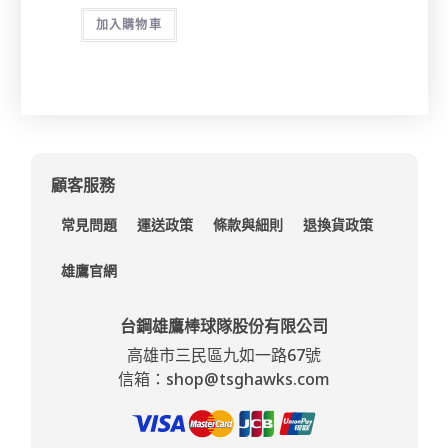
加入購物車
顧客服務
常見問題
運送政策
條款與細則
退換貨政策
雄鷹官網
台鋼雄鷹棒球隊股份有限公司
高雄市三民區九如一路67號
信箱：shop@tsghawks.com