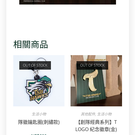
相關商品
OUT OF STOCK
OUT OF STOCK
生活小物
其他配件
,
生活小物
隊徽鑰匙圈(刺繡款)
【創隊經典系列】T
LOGO 紀念徽章(金)