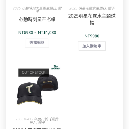
2025 心動時刻大巨蛋主題日
,
帽
2025 明星花露水主題日
,
帽子
子
2025明星花露水主題球
心動時刻星芒老帽
帽
NT$
980
–
NT$
1,080
NT$
980
選擇規格
加入購物車
OUT OF STOCK
TSG HAWKS 年度口號【做伙
拚】
,
帽子