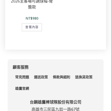
2026主客場可調球帽-彎
簷款
NT$
980
查看內容
顧客服務
常見問題
運送政策
條款與細則
退換貨政策
雄鷹官網
台鋼雄鷹棒球隊股份有限公司
高雄市三民區九如一路67號