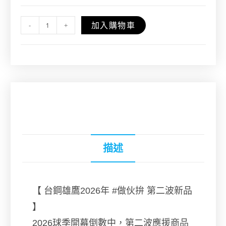
加入購物車
-
+
描述
【 台鋼雄鷹2026年
#做伙拚
第二波新品
】
2026球季開幕倒數中，第二波應援商品