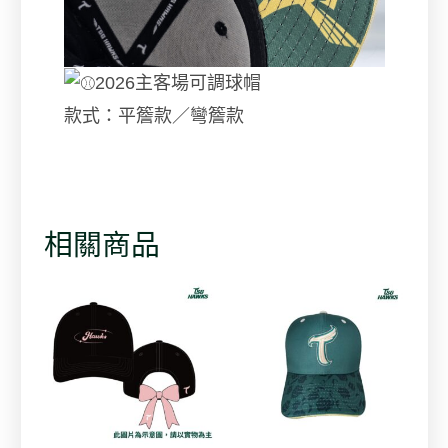
2026主客場可調球帽
款式：平簷款／彎簷款
相關商品