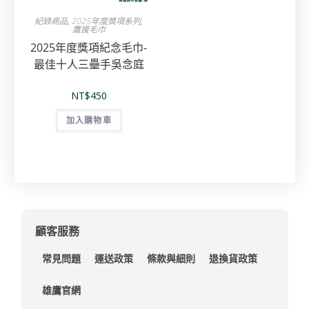
紀錄商品
,
2025年度獎項系列
,
鷹援毛巾
2025年度獎項紀念毛巾-
最佳十人三壘手吳念庭
NT$
450
加入購物車
顧客服務
常見問題
運送政策
條款與細則
退換貨政策
雄鷹官網