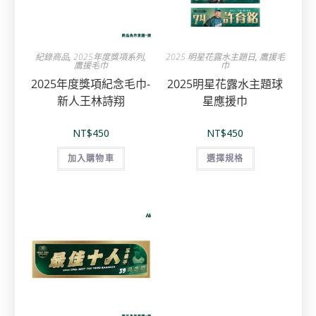
紀錄商品
,
2025年度獎項系列
,
2025 明星花露水主題日
,
鷹援毛
鷹援毛巾
巾
2025年度獎項紀念毛巾-
2025明星花露水主題球
新人王林詩翔
星應援巾
NT$
450
NT$
450
加入購物車
選擇規格