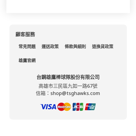
顧客服務
常見問題
運送政策
條款與細則
退換貨政策
雄鷹官網
台鋼雄鷹棒球隊股份有限公司
高雄市三民區九如一路67號
信箱：shop@tsghawks.com