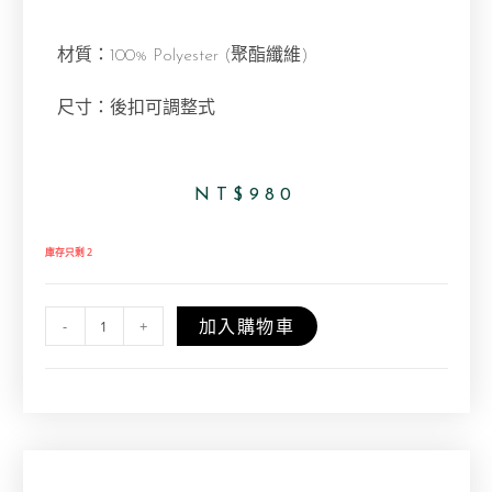
材質：100% Polyester (聚酯纖維)
尺寸：後扣可調整式
NT$
980
庫存只剩 2
加入購物車
-
+