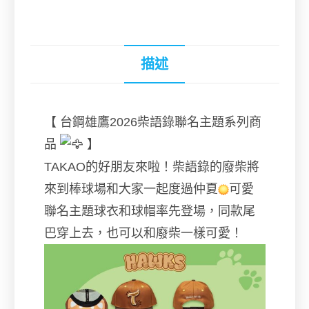
描述
【 台鋼雄鷹2026柴語錄聯名主題系列商
品
】
TAKAO的好朋友來啦！柴語錄的廢柴將
來到棒球場和大家一起度過仲夏
可愛
聯名主題球衣和球帽率先登場，同款尾
巴穿上去，也可以和廢柴一樣可愛！