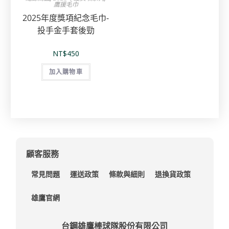
鷹援毛巾
2025年度獎項紀念毛巾-
投手金手套後勁
NT$
450
加入購物車
顧客服務
常見問題
運送政策
條款與細則
退換貨政策
雄鷹官網
台鋼雄鷹棒球隊股份有限公司