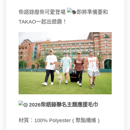
柴語錄廢柴可愛登場
即將準備要和
TAKAO一起出遊趣！
2026柴語錄聯名主題應援毛巾
材質：100% Polyester ( 聚酯纖維 )