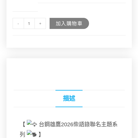
加入購物車
-
+
描述
【
台鋼雄鷹2026柴語錄聯名主題系
列
】