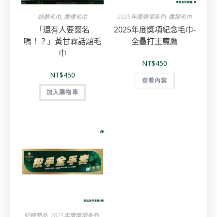
話題毛巾
,
鷹援毛巾
2025年度獎項系列
,
鷹援毛巾
「還有人要簽名
2025年度獎項紀念毛巾-
嗎！？」黃甘霖話題毛
全壘打王魔鷹
巾
NT$
450
NT$
450
查看內容
加入購物車
紀錄商品
,
2025年度獎項系列
,