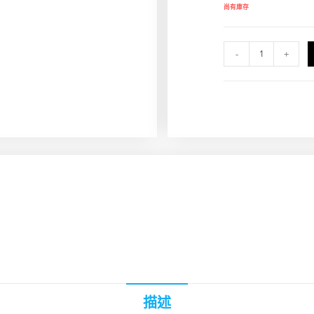
尚有庫存
-
+
描述