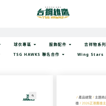
球衣專區
服飾配件
吉祥物系
TSG HAWKS 聯名合作
Wing Stars
/
產品總覽
/
主題商
雄
/ 2026正港鷹