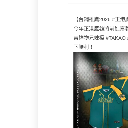
【台鋼雄鷹2026
#正港
今年正港鷹雄將前進嘉
吉祥物兄妹檔
#TAKAO
下勝利！