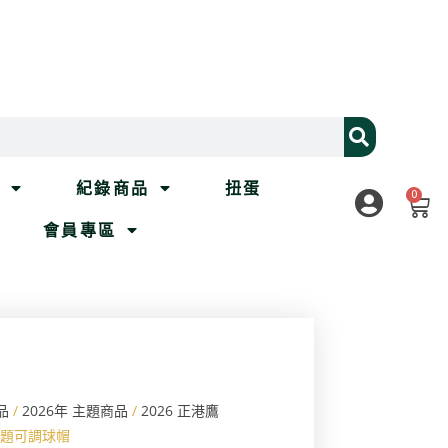
列
紀錄商品
扭蛋
0
會員專區
品
/
2026年 主題商品
/
2026 正港鷹
雄主題可調球帽