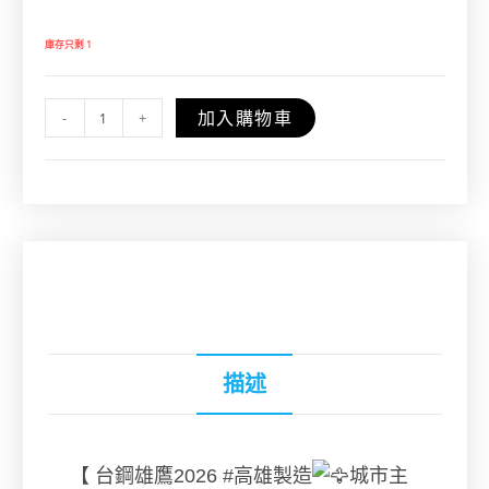
庫存只剩 1
加入購物車
-
+
描述
【 台鋼雄鷹2026
#高雄製造
城市主