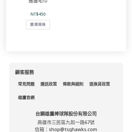
應援毛巾
NT$
450
選擇規格
顧客服務
常見問題
運送政策
條款與細則
退換貨政策
雄鷹官網
台鋼雄鷹棒球隊股份有限公司
高雄市三民區九如一路67號
信箱：shop@tsghawks.com