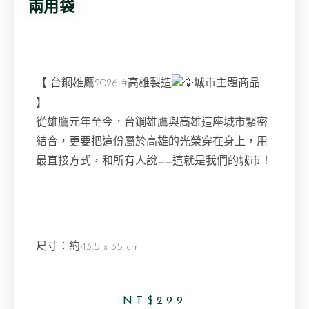
兩用袋
【 台鋼雄鷹2026
#高雄製造
城市主題商品
】
從雄鷹元年至今，台鋼雄鷹與高雄這座城市緊密
結合，更要把這份屬於高雄的光榮穿在身上，用
最直接方式，和所有人說——這就是我們的城市！
尺寸：約43.5 x 35 cm
NT$
299