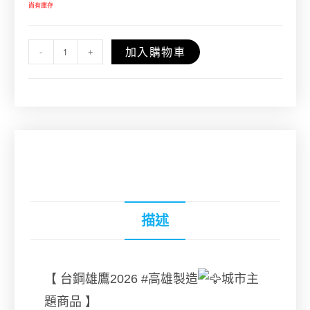
尚有庫存
加入購物車
-
+
描述
【 台鋼雄鷹2026
#高雄製造
城市主
題商品 】