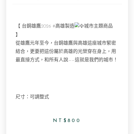
【 台鋼雄鷹2026
#高雄製造
城市主題商品
】
從雄鷹元年至今，台鋼雄鷹與高雄這座城市緊密
結合，更要把這份屬於高雄的光榮穿在身上，用
最直接方式，和所有人說——這就是我們的城市！
尺寸：可調整式
NT$
800