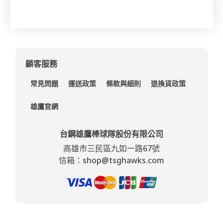
顧客服務
常見問題
運送政策
條款與細則
退換貨政策
雄鷹官網
台鋼雄鷹棒球隊股份有限公司
高雄市三民區九如一路67號
信箱：shop@tsghawks.com