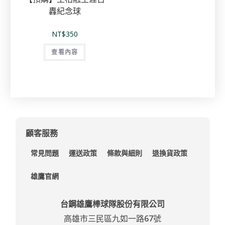
轟紀念球
NT$
350
查看內容
顧客服務
常見問題
運送政策
條款與細則
退換貨政策
雄鷹官網
台鋼雄鷹棒球隊股份有限公司
高雄市三民區九如一路67號