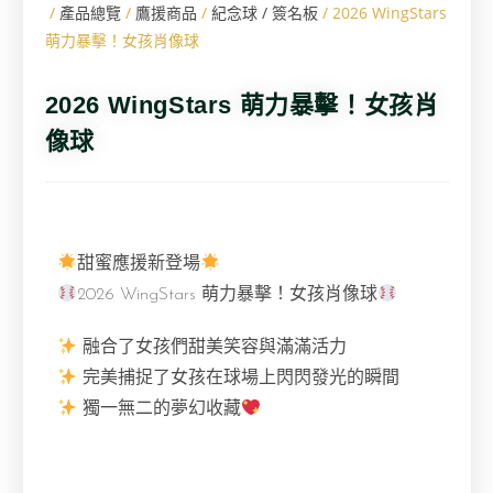
/
產品總覽
/
鷹援商品
/
紀念球 / 簽名板
/ 2026 WingStars
萌力暴擊！女孩肖像球
2026 WingStars 萌力暴擊！女孩肖
像球
甜蜜應援新登場
2026 WingStars 萌力暴擊！女孩肖像球
融合了女孩們甜美笑容與滿滿活力
完美捕捉了女孩在球場上閃閃發光的瞬間
獨一無二的夢幻收藏