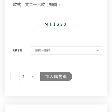
款式：共二十六款 ( 如圖 )
NT$
350
女孩名稱
請選取一個選項
加入購物車
-
+