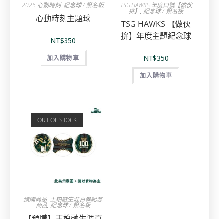
2026 心動時刻
,
紀念球 / 簽名板
TSG HAWKS 年度口號【做伙
拚】
,
紀念球 / 簽名板
心動時刻主題球
TSG HAWKS 【做伙
拚】年度主題紀念球
NT$
350
NT$
350
加入購物車
加入購物車
OUT OF STOCK
預購商品
,
王柏融生涯百轟紀念
商品
,
紀念球 / 簽名板
【預購】王柏融生涯百