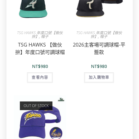
TSG HAWKS 年度口號【做伙
TSG HAWKS 年度口號【做伙
拚】
,
帽子
拚】
,
帽子
TSG HAWKS 【做伙
2026主客場可調球帽-平
拚】年度口號可調球帽
簷款
NT$
980
NT$
980
查看內容
加入購物車
OUT OF STOCK