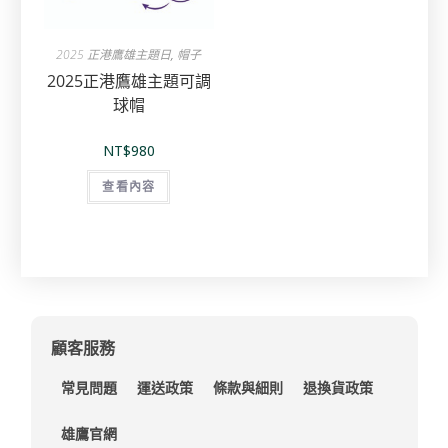
2025 正港鷹雄主題日
,
帽子
2025正港鷹雄主題可調
球帽
NT$
980
查看內容
顧客服務
常見問題
運送政策
條款與細則
退換貨政策
雄鷹官網