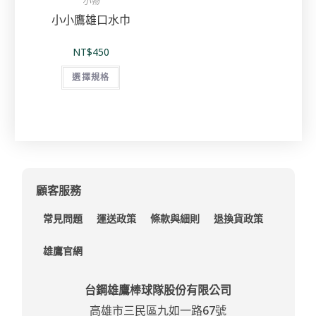
小物
小小鷹雄口水巾
NT$
450
選擇規格
顧客服務
常見問題
運送政策
條款與細則
退換貨政策
雄鷹官網
台鋼雄鷹棒球隊股份有限公司
高雄市三民區九如一路67號