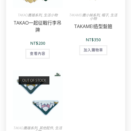
TAKAO鷹雄系列
,
生活小物
TAKAMEI鷹小妹系列
,
帽子
,
生活
小物
TAKAO一起征戰行李吊
TAKAMEI造型髮箍
牌
NT$
350
NT$
200
加入購物車
查看內容
OUT OF STOCK
TAKAO鷹雄系列
,
其他配件
,
生活