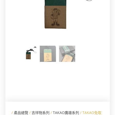
/
產品總覽
/
吉祥物系列
/
TAKAO鷹雄系列
/ TAKAO免取