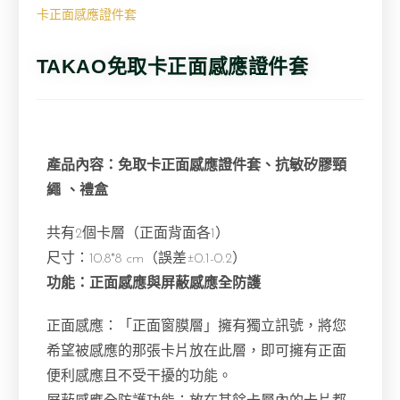
卡正面感應證件套
TAKAO免取卡正面感應證件套
產品內容：免取卡正面感應證件套、抗敏矽膠頸
繩 、禮盒
共有2個卡層（正面背面各1）
尺寸：10.8*8 cm（誤差±0.1-0.2）
功能：正面感應與屏蔽感應全防護
正面感應：「正面窗膜層」擁有獨立訊號，將您
希望被感應的那張卡片放在此層，即可擁有正面
便利感應且不受干擾的功能。