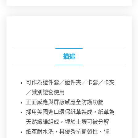
描述
可作為證件套／證件夾／卡套／卡夾
／識別證套使用
正面感應與屏蔽感應全防護功能
採用美國進口環保紙革製成，紙革為
天然纖維組成，埋於土壤可被分解
紙革耐水洗，具優秀抗撕裂性、彈