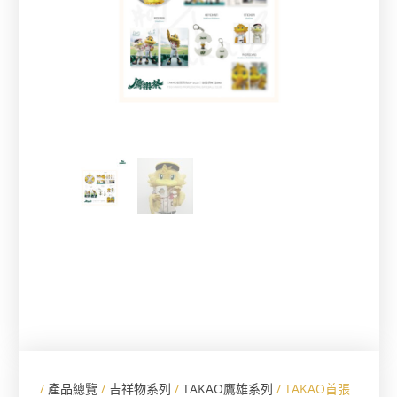
/
產品總覽
/
吉祥物系列
/
TAKAO鷹雄系列
/ TAKAO首張