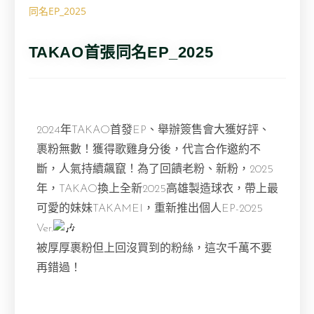
同名EP_2025
TAKAO首張同名EP_2025
2024年TAKAO首發EP、舉辦簽售會大獲好評、
裹粉無數！獲得歌雞身分後，代言合作邀約不
斷，人氣持續飆竄！為了回饋老粉、新粉，2025
年，TAKAO換上全新2025高雄製造球衣，帶上最
可愛的妹妹TAKAMEI，重新推出個人EP-2025
Ver.
被厚厚裹粉但上回沒買到的粉絲，這次千萬不要
再錯過！