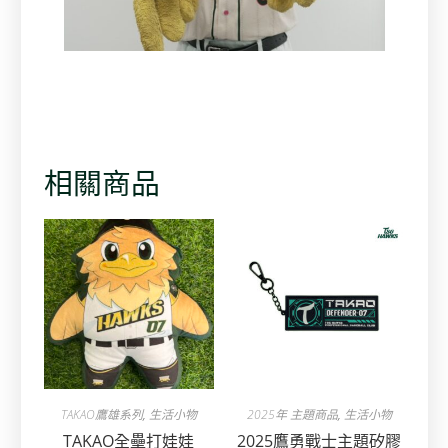
相關商品
TAKAO鷹雄系列
,
生活小物
2025年 主題商品
,
生活小物
TAKAO全壘打娃娃
2025鷹勇戰士主題矽膠