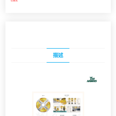
已售完
描述